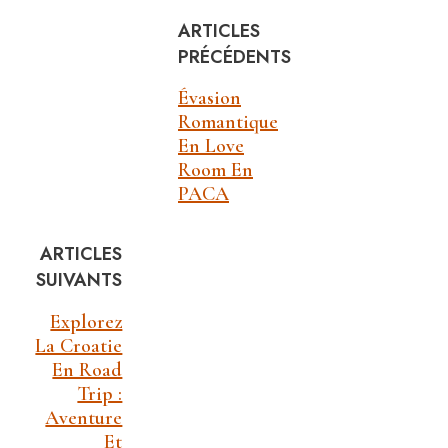
ARTICLES
PRÉCÉDENTS
Évasion
Romantique
En Love
Room En
PACA
ARTICLES
SUIVANTS
Explorez
La Croatie
En Road
Trip :
Aventure
Et