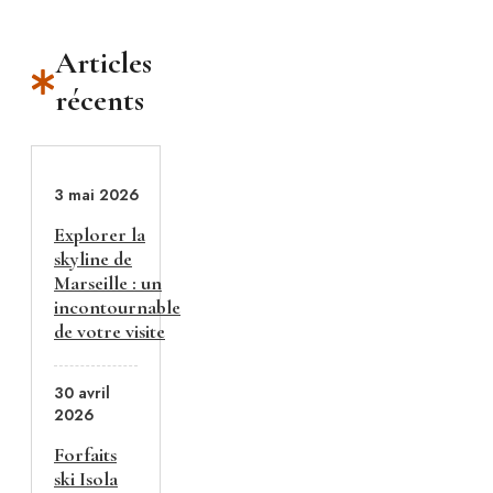
Articles
récents
3 mai 2026
Explorer la
skyline de
Marseille : un
incontournable
de votre visite
30 avril
2026
Forfaits
ski Isola