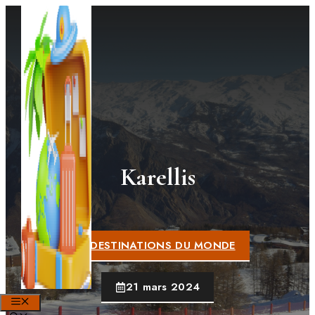
Aller
au
contenu
Karellis
DESTINATIONS DU MONDE
21 mars 2024
MENU