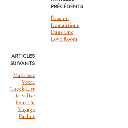
PRÉCÉDENTS
Évasion
Romantique
Dans Une
Love Room
ARTICLES
SUIVANTS
Maîtrisez
Votre
Check-List
De Valise
Pour Un
Voyage
Parfait