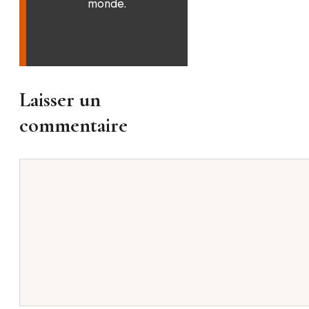
monde.
Laisser un
commentaire
Commentaire